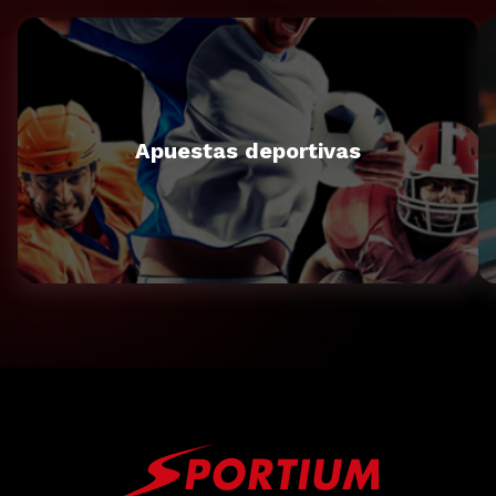
Apuestas deportivas