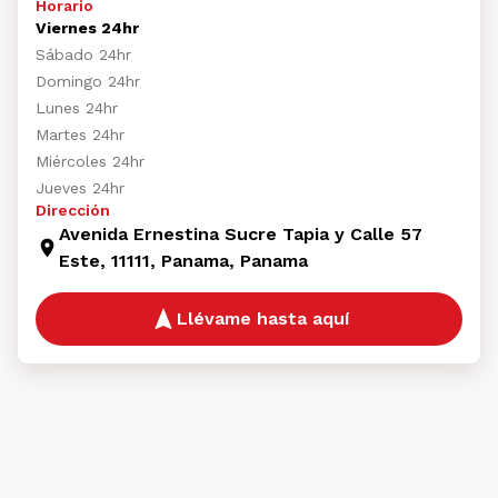
Horario
Viernes 24hr
Sábado 24hr
Domingo 24hr
Lunes 24hr
Martes 24hr
Miércoles 24hr
Jueves 24hr
Dirección
Avenida Ernestina Sucre Tapia y Calle 57
Este, 11111, Panama, Panama
Llévame hasta aquí