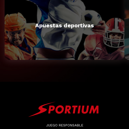
Apuestas deportivas
JUEGO RESPONSABLE