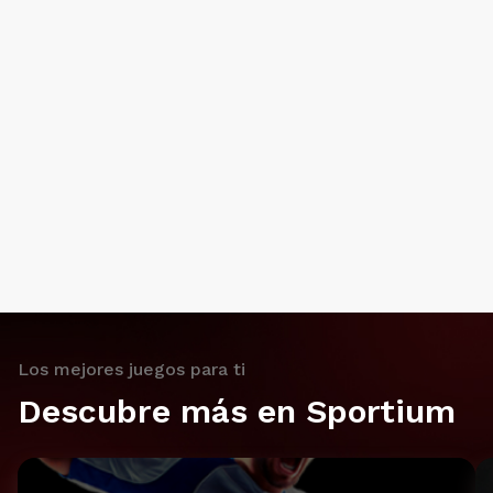
Los mejores juegos para ti
Descubre más en Sportium